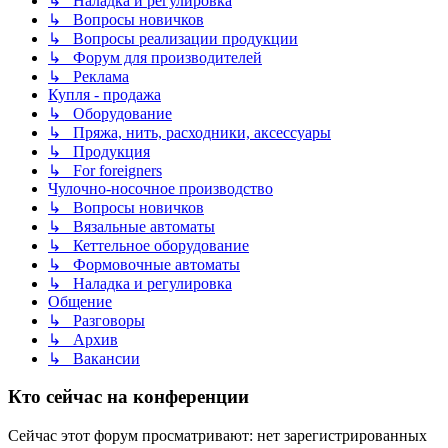
↳ Наладка и регулировка
↳ Вопросы новичков
↳ Вопросы реализации продукции
↳ Форум для производителей
↳ Реклама
Купля - продажа
↳ Оборудование
↳ Пряжа, нить, расходники, аксессуары
↳ Продукция
↳ For foreigners
Чулочно-носочное производство
↳ Вопросы новичков
↳ Вязальные автоматы
↳ Кеттельное оборудование
↳ Формовочные автоматы
↳ Наладка и регулировка
Общение
↳ Разговоры
↳ Архив
↳ Вакансии
Кто сейчас на конференции
Сейчас этот форум просматривают: нет зарегистрированных