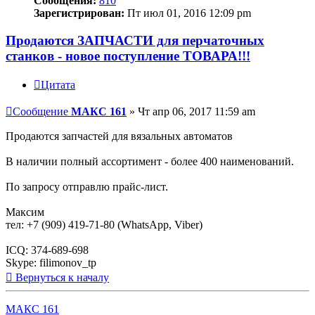
Сообщения:
810
Зарегистрирован:
Пт июл 01, 2016 12:09 pm
Продаются ЗАПЧАСТИ для перчаточных
станков - новое поступление ТОВАРА!!!
Цитата
Сообщение
МАКС 161
»
Чт апр 06, 2017 11:59 am
Продаются запчастей для вязальных автоматов
В наличии полный ассортимент - более 400 наименований.
По запросу отправлю прайс-лист.
Максим
тел: +7 (909) 419-71-80 (WhatsApp, Viber)
ICQ: 374-689-698
Skype: filimonov_tp
Вернуться к началу
МАКС 161