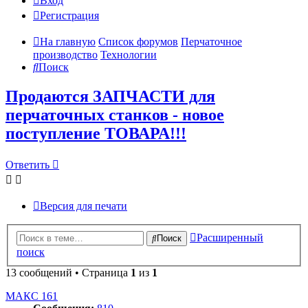
Вход
Регистрация
На главную
Список форумов
Перчаточное
производство
Технологии
Поиск
Продаются ЗАПЧАСТИ для
перчаточных станков - новое
поступление ТОВАРА!!!
Ответить
Версия для печати
Расширенный
Поиск
поиск
13 сообщений • Страница
1
из
1
МАКС 161