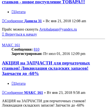
станков - новое поступление ТОВАРА!!!
Цитата
Сообщение
Данила 31
»
Вс янв 21, 2018 12:08 am
Прайс можно скинуть
Avtobalagan@yandex.ru
Вернуться к началу
МАКС 161
Сообщения:
810
Зарегистрирован:
Пт июл 01, 2016 12:09 pm
АКЦИЯ на ЗАПЧАСТИ для перчаточных
станков! Ликвидация складских запасов!
Запчасти до -60%
Цитата
Сообщение
МАКС 161
»
Вт янв 23, 2018 9:58 am
АКЦИЯ на ЗАПЧАСТИ для перчаточных станков!
Ликвидация складских запасов! Запчасти до -60%