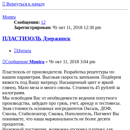
Вернуться к началу
Montra
Сообщения:
12
Зарегистрирован:
Чт окт 11, 2018 12:30 pm
ПЛАСТИЗОЛЬ Дзержинск
Цитата
Сообщение
Montra
»
Чт окт 11, 2018 3:04 pm
Пластизоль от производителя. Разработка рецептуры по
вашим параметрам. Высокая скорость запекания. Подберем
вязкость под Вашу матрицу. Насыщенный цвет и яркий
глянец. Мало мела и много смолы. Стоимость 45 рублей за
килограмм.
Мы освободим Вас от необходимости ведения попутного
производства, забудьте про грязь, учет, аренду и тестомесы.
Зная стоимость основных ингредиентов Оксаль, ДОФ,
Смолы, Стабилизатор, Смазка, Наполнитель, Пигмент Вы
понимаете, что наша маржинальность не более десяти
процентов.
Надежный поставщик, возможна отсрочка платежа для