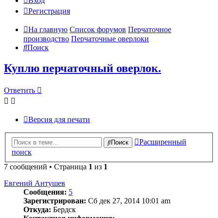
Вход
Регистрация
На главную
Список форумов
Перчаточное
производство
Перчаточные оверлоки
Поиск
Куплю перчаточный оверлок.
Ответить
Версия для печати
Расширенный
Поиск
поиск
7 сообщений • Страница
1
из
1
Евгений Антушев
Сообщения:
5
Зарегистрирован:
Сб дек 27, 2014 10:01 am
Откуда:
Бердск