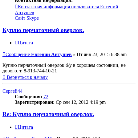
Контактная информация:
Контактная информация пользователя Евгений
Антушев
Сайт
Skype
Куплю перчаточный оверлок.
Цитата
Сообщение
Евгений Антушев
»
Пт янв 23, 2015 6:38 am
Куплю перчаточный оверлок б/у в хорошем состоянии, не
дорого. т. 8-913-744-10-21
Вернуться к началу
Сергей44
Сообщения:
72
Зарегистрирован:
Ср сен 12, 2012 4:19 pm
Re: Куплю перчаточный оверлок.
Цитата