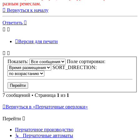
разным ремеслам.
Вернуться к началу
Ответить
Версия для печати
Показать:
Поле сортировки:
SORT_DIRECTION:
7 сообщений • Страница
1
из
1
Вернуться в «Перчаточные оверлоки»
Перейти
Перчаточное производство
↳ Перчаточные автоматы