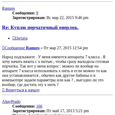
Ramzes
Сообщения:
9
Зарегистрирован:
Вс мар 22, 2015 9:46 pm
Re: Куплю перчаточный оверлок.
Цитата
Сообщение
Ramzes
»
Пт мар 27, 2015 12:54 pm
Народ подскажите . У меня имеются аппараты 7 класса . Я
хочу начать вязать с х нитью , чтобы сразу выходила готовая
перчатка. Так вот у меня вопрос : можно ли вообще на
аппарате 7 класса использовать х нить и если можно то как
она устанавливается , обычно как другие бабины и в
компьютере задаем параметры или как ? , выгодно ли это
вообще, где достать эту х нить ?
Вернуться к началу
AltayPrado
Сообщения:
166
Зарегистрирован:
Пт май 17, 2013 5:21 pm