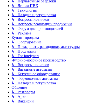
↳ Перчаточные оверлоки
↳ Линии ПВХ
↳ Технологии
↳ Наладка и регулировка
↳ Вопросы новичков
↳ Вопросы реализации продукции
↳ Форум для производителей
↳ Реклама
Купля - продажа
↳ Оборудование
↳ Пряжа, нить, расходники, аксессуары
↳ Продукция
↳ For foreigners
Чулочно-носочное производство
↳ Вопросы новичков
↳ Вязальные автоматы
↳ Кеттельное оборудование
↳ Формовочные автоматы
↳ Наладка и регулировка
Общение
↳ Разговоры
↳ Архив
↳ Вакансии