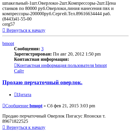
шпакельный-1шт.Оверлоки-2шт.Компрессоры-2шт.Цена
станков по 80000 руб.Оверлоки,линия нанесения пвх и
компрессоры-200000руб.Сергей.Тел.89616634444 раб.
(8443)41-55-00
cerg57
Вернуться к началу
bmopt
Сообщения:
3
Зарегистрирован:
Пн авг 20, 2012 1:50 pm
Контактная информация:
Контактная информация пользователя bmopt
Сайт
Продаю перчаточный оверлок.
Цитата
Сообщение
bmopt
»
Сб фев 21, 2015 3:03 pm
Продаю перчаточный Оверлок Пигасус Японски т.
89671822525
Вернуться к началу