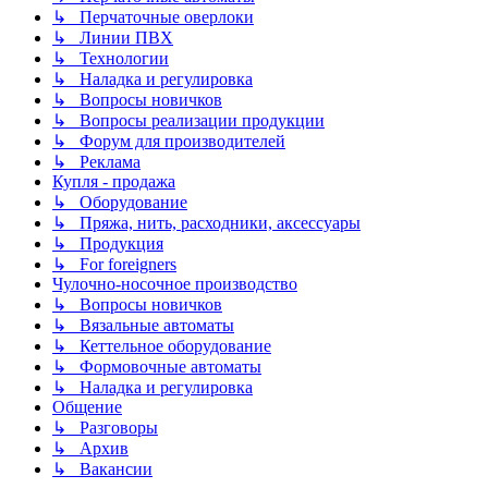
↳ Перчаточные оверлоки
↳ Линии ПВХ
↳ Технологии
↳ Наладка и регулировка
↳ Вопросы новичков
↳ Вопросы реализации продукции
↳ Форум для производителей
↳ Реклама
Купля - продажа
↳ Оборудование
↳ Пряжа, нить, расходники, аксессуары
↳ Продукция
↳ For foreigners
Чулочно-носочное производство
↳ Вопросы новичков
↳ Вязальные автоматы
↳ Кеттельное оборудование
↳ Формовочные автоматы
↳ Наладка и регулировка
Общение
↳ Разговоры
↳ Архив
↳ Вакансии