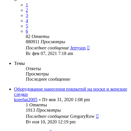
1
2
3
4
5
6
82
Ответы
880911
Просмотры
Последнее сообщение
Jerryson
Вс фев 07, 2021 7:18 am
Темы
Ответы
Просмотры
Последнее сообщение
Оборудование нанесения покрытий на носки и женские
следки
korefan2005
» Пт янв 31, 2020 1:08 pm
1
Ответы
1913
Просмотры
Последнее сообщение
GregoryRow
Вт ноя 10, 2020 12:19 pm