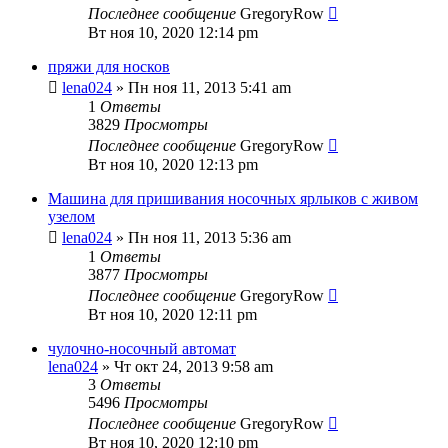
Последнее сообщение
GregoryRow
Вт ноя 10, 2020 12:14 pm
пряжи для носков
lena024
» Пн ноя 11, 2013 5:41 am
1
Ответы
3829
Просмотры
Последнее сообщение
GregoryRow
Вт ноя 10, 2020 12:13 pm
Машина для пришивания носочных ярлыков с живом
узелом
lena024
» Пн ноя 11, 2013 5:36 am
1
Ответы
3877
Просмотры
Последнее сообщение
GregoryRow
Вт ноя 10, 2020 12:11 pm
чулочно-носочный автомат
lena024
» Чт окт 24, 2013 9:58 am
3
Ответы
5496
Просмотры
Последнее сообщение
GregoryRow
Вт ноя 10, 2020 12:10 pm