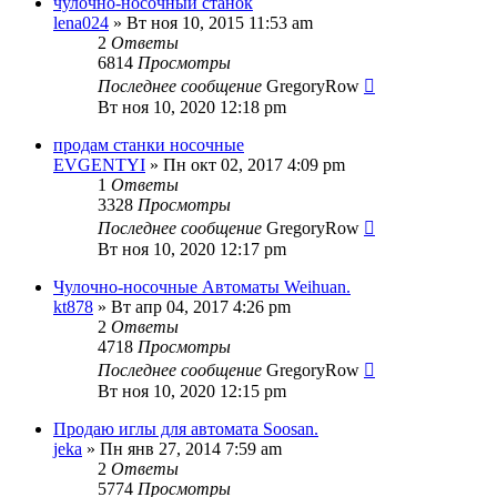
чулочно-носочный станок
lena024
» Вт ноя 10, 2015 11:53 am
2
Ответы
6814
Просмотры
Последнее сообщение
GregoryRow
Вт ноя 10, 2020 12:18 pm
продам станки носочные
EVGENTYI
» Пн окт 02, 2017 4:09 pm
1
Ответы
3328
Просмотры
Последнее сообщение
GregoryRow
Вт ноя 10, 2020 12:17 pm
Чулочно-носочные Автоматы Weihuan.
kt878
» Вт апр 04, 2017 4:26 pm
2
Ответы
4718
Просмотры
Последнее сообщение
GregoryRow
Вт ноя 10, 2020 12:15 pm
Продаю иглы для автомата Soosan.
jeka
» Пн янв 27, 2014 7:59 am
2
Ответы
5774
Просмотры