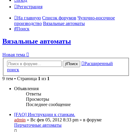
Вход
Регистрация
На главную
Список форумов
Чулочно-носочное
производство
Вязальные автоматы
Поиск
Вязальные автоматы
Новая тема
Расширенный
Поиск
поиск
9 тем • Страница
1
из
1
Объявления
Ответы
Просмотры
Последнее сообщение
[FAQ] Инструкции к станкам.
admin
» Вс фев 05, 2012 8:33 pm » в форуме
Перчаточные автоматы