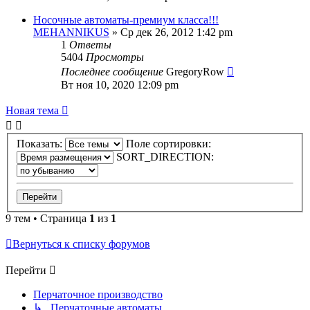
Носочные автоматы-премиум класса!!!
MEHANNIKUS
» Ср дек 26, 2012 1:42 pm
1
Ответы
5404
Просмотры
Последнее сообщение
GregoryRow
Вт ноя 10, 2020 12:09 pm
Новая тема
Показать:
Поле сортировки:
SORT_DIRECTION:
9 тем • Страница
1
из
1
Вернуться к списку форумов
Перейти
Перчаточное производство
↳ Перчаточные автоматы