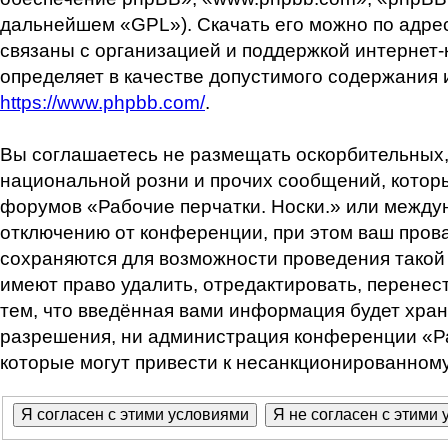
дальнейшем «GPL»). Скачать его можно по адре
связаны с организацией и поддержкой интернет-
определяет в качестве допустимого содержания
https://www.phpbb.com/
.
Вы соглашаетесь не размещать оскорбительных,
национальной розни и прочих сообщений, которы
форумов «Рабочие перчатки. Носки.» или между
отключению от конференции, при этом ваш прова
сохраняются для возможности проведения такой 
имеют право удалить, отредактировать, перенес
тем, что введённая вами информация будет хран
разрешения, ни администрация конференции «Раб
которые могут привести к несанкционированному 