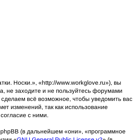
. Носки.», «http://www.workglove.ru»), вы
а, не заходите и не пользуйтесь форумами
и сделаем всё возможное, чтобы уведомить вас
мет изменений, так как использование
согласие с ними.
 phpBB (в дальнейшем «они», «программное
нзии «
GNU General Public License v2
» (в