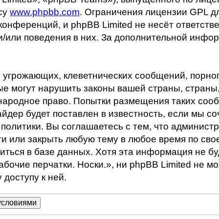
су
www.phpbb.com
. Ограничения лицензии GPL д
конференций, и phpBB Limited не несёт ответств
 и/или поведения в них. За дополнительной инф
 угрожающих, клеветнических сообщений, порно
е могут нарушить законы вашей страны, страны, 
народное право. Попытки размещения таких соо
йдер будет поставлен в известность, если мы с
политики. Вы соглашаетесь с тем, что админист
ти или закрыть любую тему в любое время по сво
иться в базе данных. Хотя эта информация не бу
очие перчатки. Носки.», ни phpBB Limited не мо
доступу к ней.