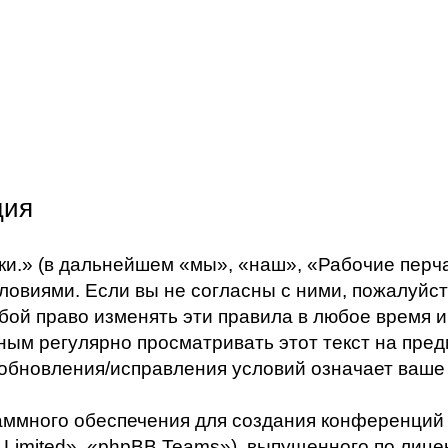
ция
.» (в дальнейшем «мы», «наш», «Рабочие перчатки
овиями. Если вы не согласны с ними, пожалуйст
обой право изменять эти правила в любое время 
ным регулярно просматривать этот текст на пред
обновления/исправления условий означает ваше 
ммного обеспечения для создания конференций
Limited», «phpBB Teams»), выпущенного по лице