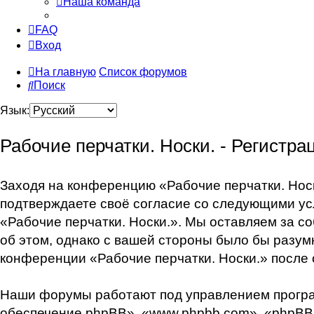
Наша команда
FAQ
Вход
На главную
Список форумов
Поиск
Язык:
Рабочие перчатки. Носки. - Регистра
Заходя на конференцию «Рабочие перчатки. Носки
подтверждаете своё согласие со следующими усл
«Рабочие перчатки. Носки.». Мы оставляем за с
об этом, однако с вашей стороны было бы разум
конференции «Рабочие перчатки. Носки.» после 
Наши форумы работают под управлением програ
обеспечение phpBB», «www.phpbb.com», «phpBB 