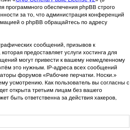
ля программного обеспечения phpBB строго
енности за то, что администрация конференций
ормацией о phpBB обращайтесь по адресу
графических сообщений, призывов к
которая предоставляет услуги хостинга для
бщений могут привести к вашему немедленному
очтём это нужным. IP-адреса всех сообщений
раторы форумов «Рабочие перчатки. Носки.»
ему усмотрению. Как пользователь вы согласны с
дет открыта третьим лицам без вашего
жет быть ответственна за действия хакеров,