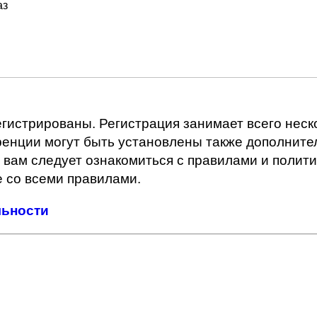
аз
истрированы. Регистрация занимает всего неско
енции могут быть установлены также дополните
 вам следует ознакомиться с правилами и полит
 со всеми правилами.
льности