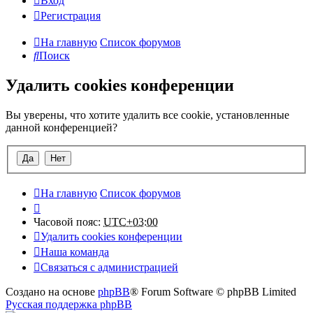
Вход
Регистрация
На главную
Список форумов
Поиск
Удалить cookies конференции
Вы уверены, что хотите удалить все cookie, установленные
данной конференцией?
На главную
Список форумов
Часовой пояс:
UTC+03:00
Удалить cookies конференции
Наша команда
Связаться с администрацией
Создано на основе
phpBB
® Forum Software © phpBB Limited
Русская поддержка phpBB