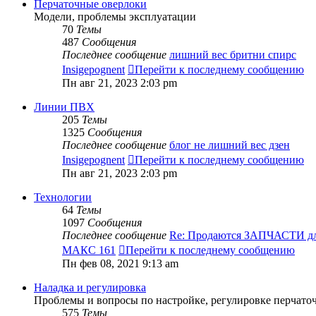
Перчаточные оверлоки
Модели, проблемы эксплуатации
70
Темы
487
Сообщения
Последнее сообщение
лишний вес бритни спирс
Insigepognent
Перейти к последнему сообщению
Пн авг 21, 2023 2:03 pm
Линии ПВХ
205
Темы
1325
Сообщения
Последнее сообщение
блог не лишний вес дзен
Insigepognent
Перейти к последнему сообщению
Пн авг 21, 2023 2:03 pm
Технологии
64
Темы
1097
Сообщения
Последнее сообщение
Re: Продаются ЗАПЧАСТИ д
МАКС 161
Перейти к последнему сообщению
Пн фев 08, 2021 9:13 am
Наладка и регулировка
Проблемы и вопросы по настройке, регулировке перчато
575
Темы