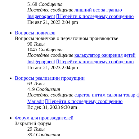
5168
Сообщения
Последнее сообщение
лишний вес за гранью
Insigepognent
Перейти к последнему сообщению
Пн авг 21, 2023 2:04 pm
Вопросы новичков
Вопросы новичков о перчаточном производстве
90
Темы
1045
Сообщения
Последнее сообщение
калькулятор ожирения детей
Insigepognent
Перейти к последнему сообщению
Пн авг 21, 2023 2:04 pm
Вопросы реализации продукции
63
Темы
419
Сообщения
Последнее сообщение
саратов интим салоны товар
Mariadit
Перейти к последнему сообщению
Вс дек 31, 2023 9:30 am
Форум для производителей
Закрытый форум
29
Темы
392
Сообщения