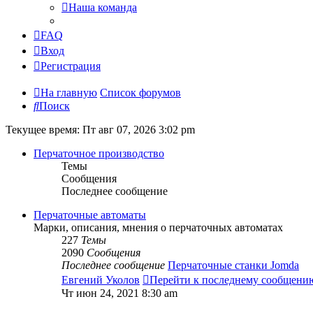
Наша команда
FAQ
Вход
Регистрация
На главную
Список форумов
Поиск
Текущее время: Пт авг 07, 2026 3:02 pm
Перчаточное производство
Темы
Сообщения
Последнее сообщение
Перчаточные автоматы
Марки, описания, мнения о перчаточных автоматах
227
Темы
2090
Сообщения
Последнее сообщение
Перчаточные станки Jomda
Евгений Уколов
Перейти к последнему сообщени
Чт июн 24, 2021 8:30 am