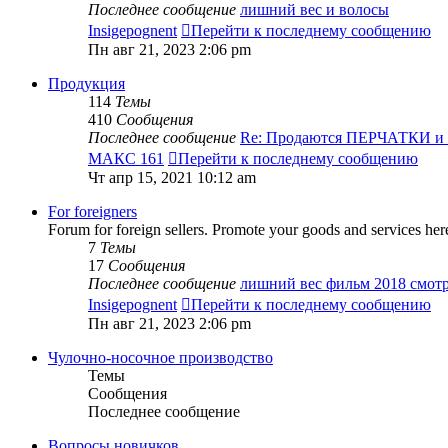
Последнее сообщение
лишний вес и волосы
Insigepognent
Перейти к последнему сообщению
Пн авг 21, 2023 2:06 pm
Продукция
114
Темы
410
Сообщения
Последнее сообщение
Re: Продаются ПЕРЧАТКИ 
МАКС 161
Перейти к последнему сообщению
Чт апр 15, 2021 10:12 am
For foreigners
Forum for foreign sellers. Promote your goods and services her
7
Темы
17
Сообщения
Последнее сообщение
лишний вес фильм 2018 смот
Insigepognent
Перейти к последнему сообщению
Пн авг 21, 2023 2:06 pm
Чулочно-носочное производство
Темы
Сообщения
Последнее сообщение
Вопросы новичков