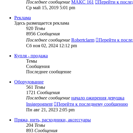
Последнее сообщение
МАКС 161
Перейти к посл
Ср май 15, 2019 5:01 pm
Реклама
Здесь размещается реклама
920
Темы
8956
Сообщения
Последнее сообщение
Robertclarm
Перейти к посл
Сб ноя 02, 2024 12:12 pm
Купля - продажа
Темы
Сообщения
Последнее сообщение
Оборудование
561
Темы
1721
Сообщения
Последнее сообщение
начало ожирения девушка
Insigepognent
Перейти к последнему сообщению
Пн авг 21, 2023 2:05 pm
Пряжа, нить, расходники, аксессуары
204
Темы
893
Сообщения