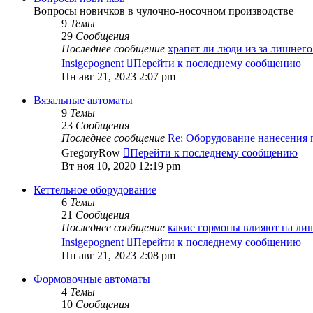
Вопросы новичков в чулочно-носочном производстве
9
Темы
29
Сообщения
Последнее сообщение
храпят ли люди из за лишнег
Insigepognent
Перейти к последнему сообщению
Пн авг 21, 2023 2:07 pm
Вязальные автоматы
9
Темы
23
Сообщения
Последнее сообщение
Re: Оборудование нанесения
GregoryRow
Перейти к последнему сообщению
Вт ноя 10, 2020 12:19 pm
Кеттельное оборудование
6
Темы
21
Сообщения
Последнее сообщение
какие гормоны влияют на л
Insigepognent
Перейти к последнему сообщению
Пн авг 21, 2023 2:08 pm
Формовочные автоматы
4
Темы
10
Сообщения